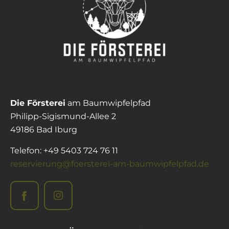
Die Försterei
am Baumwipfelpfad
Philipp-Sigismund-Allee 2
49186 Bad Iburg
Telefon: +49 5403 724 76 11
reservierung@foersterei-am-baumwipfelpfad.de