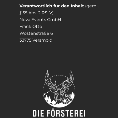
Verantwortlich für den Inhalt
(gem.
§ 55 Abs. 2 RStV):
Nova Events GmbH
Frank Otte
Wöstenstraße 6
33775 Versmold