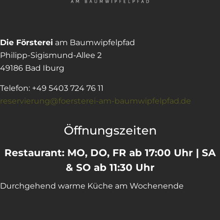
Die Försterei
am Baumwipfelpfad
Philipp-Sigismund-Allee 2
49186 Bad Iburg
Telefon: +49 5403 724 76 11
reservierung@foersterei-am-baumwipfelpfad.de
Öffnungszeiten
Restaurant: MO, DO, FR
ab 17:00 Uhr | SA
& SO ab 11:30 Uhr
Durchgehend warme Küche am Wochenende