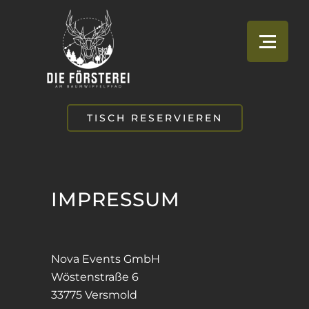
TISCH RESERVIEREN
IMPRESSUM
Nova Events GmbH
Wöstenstraße 6
33775 Versmold