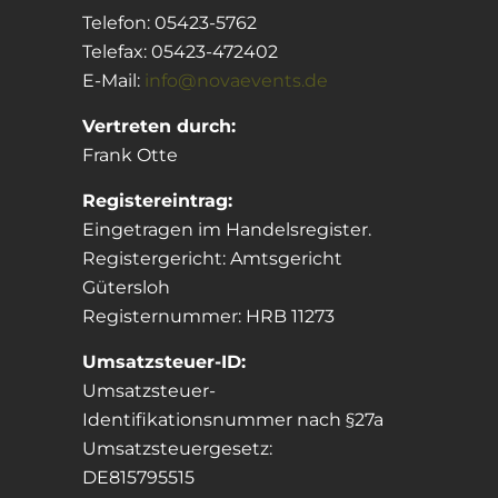
Telefon: 05423-5762
Telefax: 05423-472402
E-Mail:
info@novaevents.de
Vertreten durch:
Frank Otte
Registereintrag:
Eingetragen im Handelsregister.
Registergericht: Amtsgericht
Gütersloh
Registernummer: HRB 11273
Umsatzsteuer-ID:
Umsatzsteuer-
Identifikationsnummer nach §27a
Umsatzsteuergesetz:
DE815795515